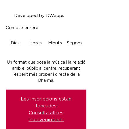
Developed by DWapps
Compte enrere
Dies
Hores
Minuts
Segons
Un format que posa la música i la relació
amb el públic al centre, recuperant
l’esperit més proper i directe de la
Dharma.
Les inscripcions estan
tancades
Consulta altres
esdeveniments