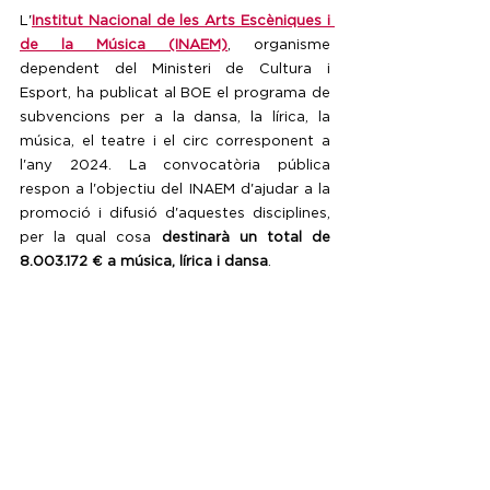
L'
Institut Nacional de les Arts Escèniques i 
de la Música (INAEM)
, organisme 
dependent del Ministeri de Cultura i 
Esport, ha publicat al BOE el programa de 
subvencions per a la dansa, la lírica, la 
música, el teatre i el circ corresponent a 
l'any 2024. La convocatòria pública 
respon a l'objectiu del INAEM d'ajudar a la 
promoció i difusió d'aquestes disciplines, 
per la qual cosa
 destinarà un total de 
8.003.172 € a música, lírica i dansa
.