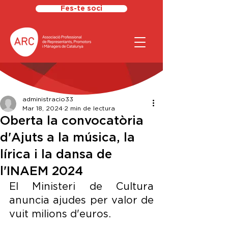
Fes-te soci
administracio33
Mar 18, 2024
2 min de lectura
Oberta la convocatòria
d'Ajuts a la música, la
lírica i la dansa de
l'INAEM 2024
El Ministeri de Cultura 
anuncia ajudes per valor de 
vuit milions d'euros.