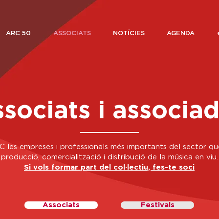
ARC 50
ASSOCIATS
NOTÍCIES
AGENDA
sociats i associa
 les empreses i professionals més importants del sector qu
producció, comercialització i distribució de la música en viu.
Si vols formar part del col·lectiu, fes-te soci
Associats
Festivals