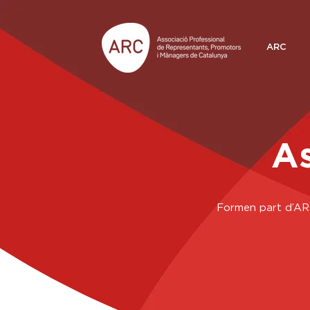
ARC
As
Formen part d’ARC