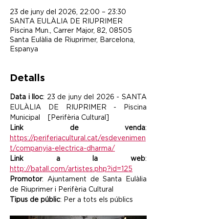
23 de juny del 2026, 22:00 – 23:30
SANTA EULÀLIA DE RIUPRIMER
Piscina Mun., Carrer Major, 82, 08505
Santa Eulàlia de Riuprimer, Barcelona,
Espanya
Detalls
Data i lloc
: 23 de juny del 2026 - SANTA 
EULÀLIA DE RIUPRIMER - Piscina 
Municipal    [Perifèria Cultural]
Link de venda
: 
https://periferiacultural.cat/esdevenimen
t/companyia-electrica-dharma/
Link a la web
: 
http://batall.com/artistes.php?id=125
Promotor
: Ajuntament de Santa Eulàlia 
de Riuprimer i Perifèria Cultural
Tipus de públic
: Per a tots els públics