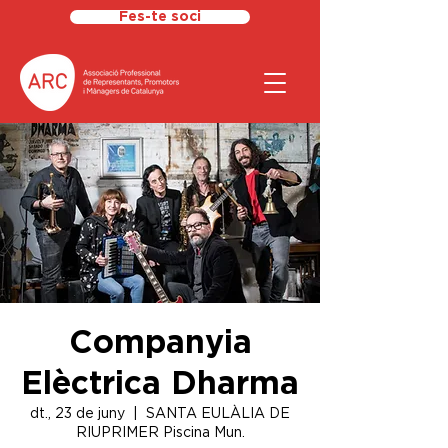
Fes-te soci
Companyia
Elèctrica Dharma
dt., 23 de juny
  |  
SANTA EULÀLIA DE
RIUPRIMER Piscina Mun.