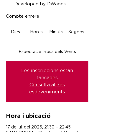
Developed by DWapps
Compte enrere
Dies
Hores
Minuts
Segons
Espectacle: Rosa dels Vents
Les inscripcions estan
tancades
Consulta altres
esdeveniments
Hora i ubicació
17 de jul. del 2026, 21:30 – 22:45