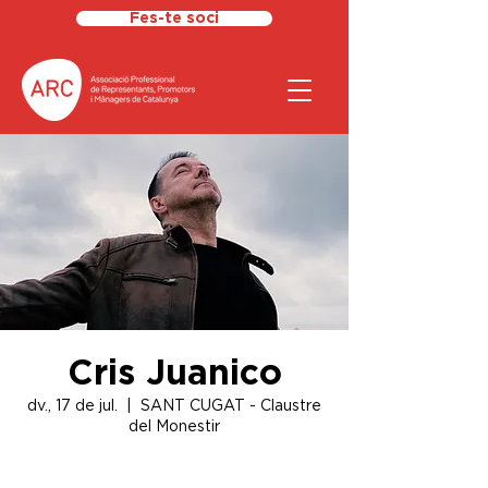
Fes-te soci
Cris Juanico
dv., 17 de jul.
  |  
SANT CUGAT - Claustre
del Monestir