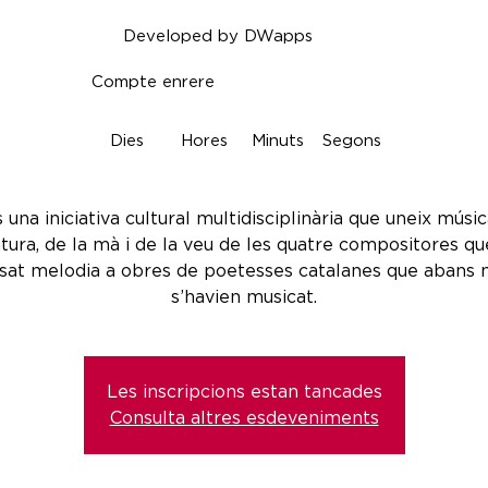
Developed by DWapps
Compte enrere
Dies
Hores
Minuts
Segons
 una iniciativa cultural multidisciplinària que uneix músic
atura, de la mà i de la veu de les quatre compositores q
sat melodia a obres de poetesses catalanes que abans 
s’havien musicat.
Les inscripcions estan tancades
Consulta altres esdeveniments