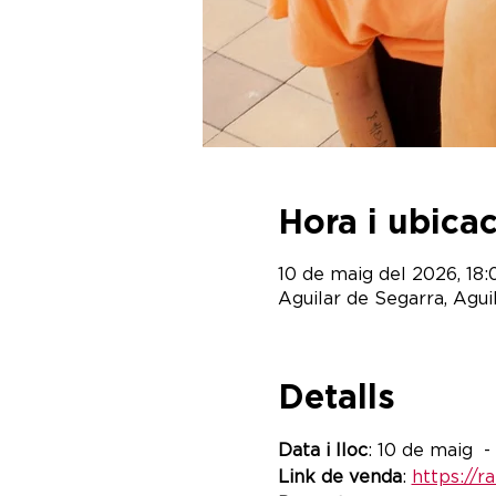
Hora i ubica
10 de maig del 2026, 18:
Aguilar de Segarra, Agui
Detalls
Data i lloc
: 10 de maig  
Link de venda
: 
https://r