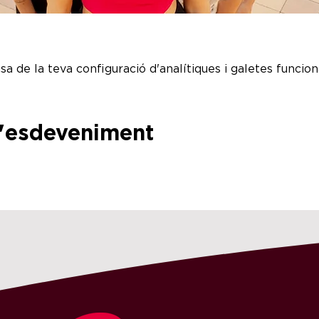
a de la teva configuració d'analítiques i galetes funciona
l'esdeveniment