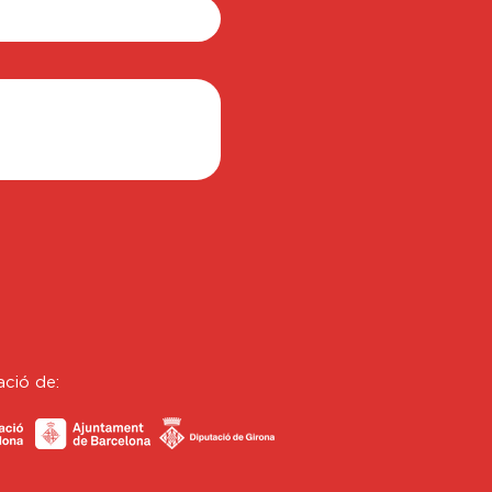
ació de: