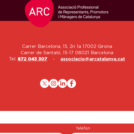
Carrer Barcelona, 15, 2n 1a 17002 Girona
Carrer de Santaló, 15-17 08021 Barcelona
Tel:
872 043 307
·
associacio@arcatalunya.cat
Telèfon