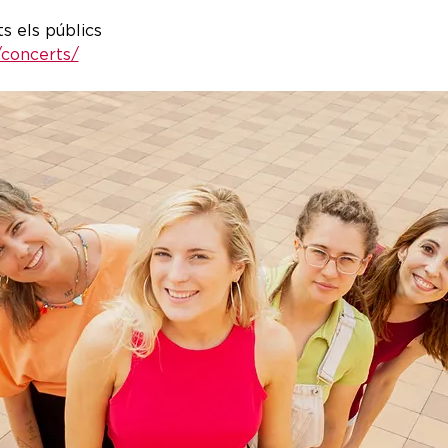
ts els públics
/concerts/