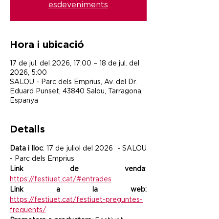
esdeveniments
Hora i ubicació
17 de jul. del 2026, 17:00 – 18 de jul. del
2026, 5:00
SALOU - Parc dels Emprius, Av. del Dr.
Eduard Punset, 43840 Salou, Tarragona,
Espanya
Detalls
Data i lloc
: 17 de juliol del 2026  - SALOU 
- Parc dels Emprius
Link de venda
: 
https://festiuet.cat/#entrades
Link a la web: 
https://festiuet.cat/festiuet-preguntes-
frequents/