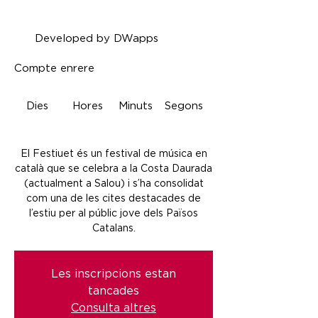
Developed by DWapps
Compte enrere
Dies
Hores
Minuts
Segons
El Festiuet és un festival de música en
català que se celebra a la Costa Daurada
(actualment a Salou) i s’ha consolidat
com una de les cites destacades de
l’estiu per al públic jove dels Països
Catalans.
Les inscripcions estan
tancades
Consulta altres