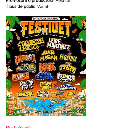
Promotora o productora
: Festiuet
Tipus de públic
: Variat