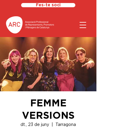
Fes-te soci
FEMME
VERSIONS
dt., 23 de juny
  |  
Tarragona