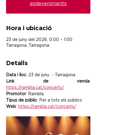
esdeveniments
Hora i ubicació
23 de juny del 2026, 0:00 – 1:00
Tarragona, Tarragona
Detalls
Data i lloc
: 23 de juny  - Tarragona
Link de venda
: 
https://rambla.cat/concerts/
Promotor
: Rambla
Tipus de públic
: Per a tots els públics
Web
: 
https://rambla.cat/concerts/