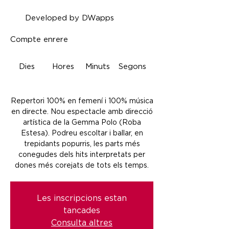
Developed by DWapps
Compte enrere
Dies
Hores
Minuts
Segons
Repertori 100% en femení i 100% música
en directe. Nou espectacle amb direcció
artística de la Gemma Polo (Roba
Estesa). Podreu escoltar i ballar, en
trepidants popurris, les parts més
conegudes dels hits interpretats per
dones més corejats de tots els temps.
Les inscripcions estan
tancades
Consulta altres