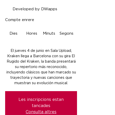
Developed by DWapps
Compte enrere
Dies
Hores
Minuts
Segons
El jueves 4 de junio en Sala Upload,
Kraken llega a Barcelona con su gira El
Rugido del Kraken, la banda presentará
su repertorio más reconocido,
incluyendo clásicos que han marcado su
trayectoria y nuevas canciones que
muestran su evolución musical.
Les inscripcions estan
tancades
Consulta altres