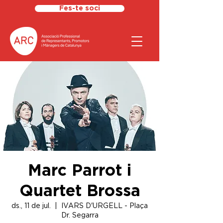
Fes-te soci
Marc Parrot i
Quartet Brossa
ds., 11 de jul.
  |  
IVARS D'URGELL - Plaça
Dr. Segarra