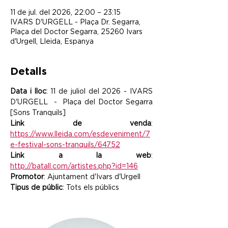
11 de jul. del 2026, 22:00 – 23:15
IVARS D'URGELL - Plaça Dr. Segarra,
Plaça del Doctor Segarra, 25260 Ivars
d'Urgell, Lleida, Espanya
Detalls
Data i lloc
: 11 de juliol del 2026 - IVARS 
D'URGELL  -  Plaça del Doctor Segarra    
[Sons Tranquils]
Link de venda
: 
https://www.lleida.com/esdeveniment/7
e-festival-sons-tranquils/64752
Link a la web
: 
http://batall.com/artistes.php?id=146
Promotor
: Ajuntament d'Ivars d'Urgell
Tipus de públic
: Tots els públics