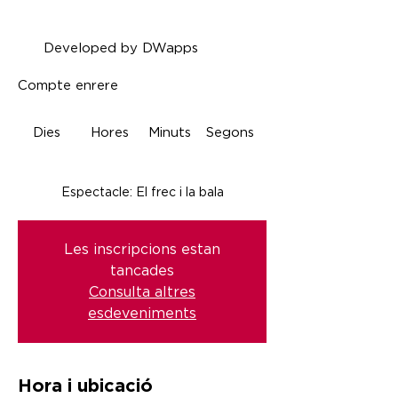
Developed by DWapps
Compte enrere
Dies
Hores
Minuts
Segons
Espectacle: El frec i la bala
Les inscripcions estan
tancades
Consulta altres
esdeveniments
Hora i ubicació