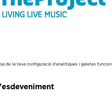
a de la teva configuració d'analítiques i galetes funciona
l'esdeveniment