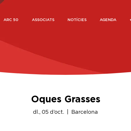
ARC 50
ASSOCIATS
NOTÍCIES
AGENDA
Oques Grasses
dl., 05 d’oct.
  |  
Barcelona