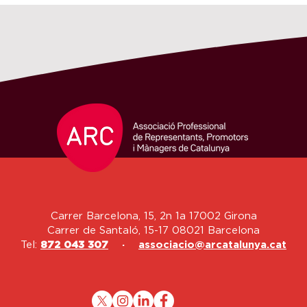
Carrer Barcelona, 15, 2n 1a 17002 Girona
Carrer de Santaló, 15-17 08021 Barcelona
Tel:
872 043 307
·
associacio@arcatalunya.cat