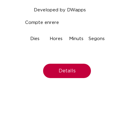
Developed by DWapps
Compte enrere
Dies
Hores
Minuts
Segons
Detalls