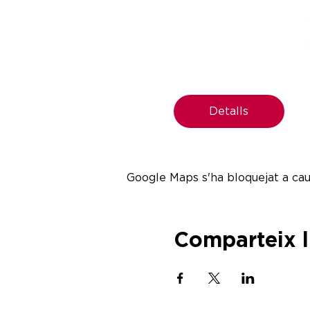
Detalls
Google Maps s'ha bloquejat a caus
Comparteix 