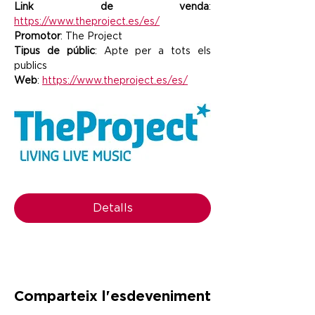
Link de venda
:  
https://www.theproject.es/es/
Promotor
: The Project 
Tipus de públic
: Apte per a tots els 
publics
Web
: 
https://www.theproject.es/es/
Detalls
Comparteix l'esdeveniment