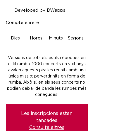
Developed by DWapps
Compte enrere
Dies
Hores
Minuts
Segons
Versions de tots els estils i èpoques en
estil rumba. 1000 concerts en vuit anys
avalen aquests pirates reunits amb una
única missió: pervertir hits en forma de
rumba. Això sí, en els seus concerts no
podien deixar de banda les rumbes més
conegudes!
Les inscripcions estan
tancades
Consulta altres