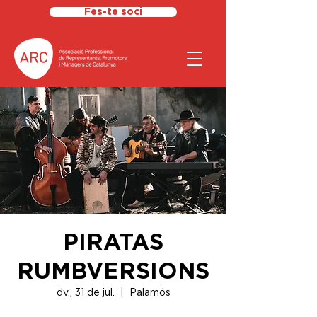
Fes-te soci
PIRATAS
RUMBVERSIONS
dv., 31 de jul.
  |  
Palamós