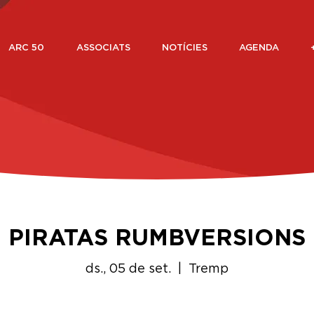
ARC 50
ASSOCIATS
NOTÍCIES
AGENDA
PIRATAS RUMBVERSIONS
ds., 05 de set.
  |  
Tremp