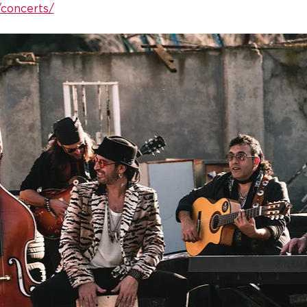
/concerts/