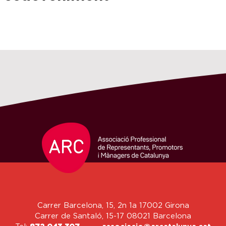
Carrer Barcelona, 15, 2n 1a 17002 Girona
Carrer de Santaló, 15-17 08021 Barcelona