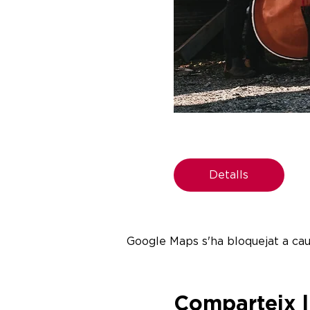
Detalls
Google Maps s'ha bloquejat a caus
Comparteix 