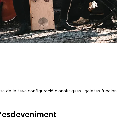
a de la teva configuració d'analítiques i galetes funciona
l'esdeveniment