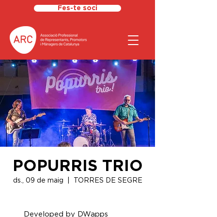
Fes-te soci
POPURRIS TRIO
ds., 09 de maig
  |  
TORRES DE SEGRE
Developed by DWapps