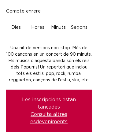
Compte enrere
Dies
Hores
Minuts
Segons
Una nit de versions non-stop. Més de
100 cançons en un concert de 90 minuts.
Els músics d'aquesta banda són els reis
dels Popurris! Un repertori que inclou
tots els estils: pop, rock, rumba,
reggaeton, cançons de l'estiu, ska, etc.
Les inscripcions estan
tancades
Consulta altres
esdeveniments