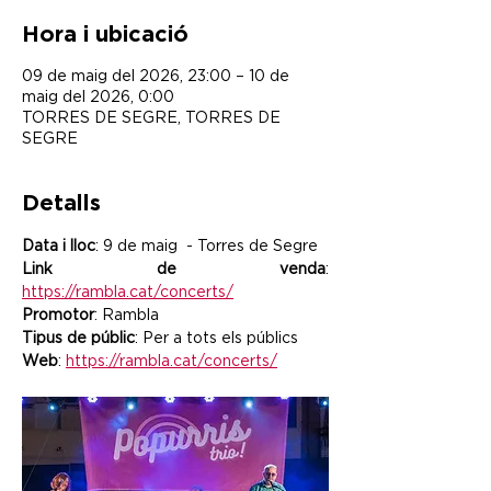
Hora i ubicació
09 de maig del 2026, 23:00 – 10 de
maig del 2026, 0:00
TORRES DE SEGRE, TORRES DE
SEGRE
Detalls
Data i lloc
: 9 de maig  - Torres de Segre
Link de venda
: 
https://rambla.cat/concerts/
Promotor
: Rambla
Tipus de públic
: Per a tots els públics
Web
: 
https://rambla.cat/concerts/