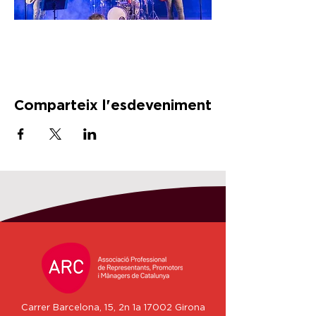
Comparteix l'esdeveniment
Carrer Barcelona, 15, 2n 1a 17002 Girona