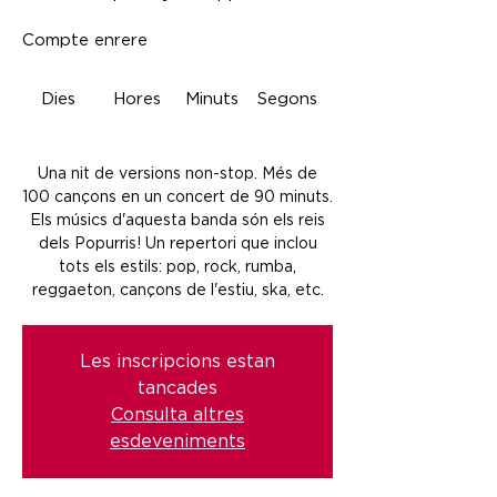
Compte enrere
Dies
Hores
Minuts
Segons
Una nit de versions non-stop. Més de
100 cançons en un concert de 90 minuts.
Els músics d'aquesta banda són els reis
dels Popurris! Un repertori que inclou
tots els estils: pop, rock, rumba,
reggaeton, cançons de l'estiu, ska, etc.
Les inscripcions estan
tancades
Consulta altres
esdeveniments