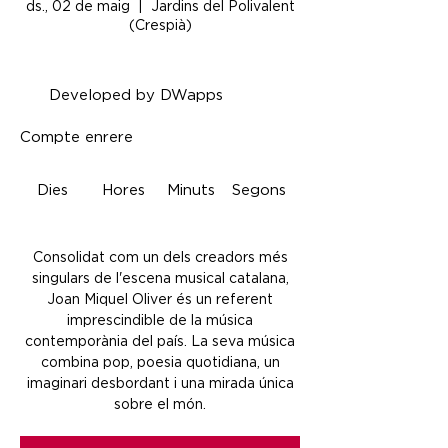
ds., 02 de maig
  |  
Jardins del Polivalent
(Crespià)
Developed by DWapps
Compte enrere
Dies
Hores
Minuts
Segons
Consolidat com un dels creadors més
singulars de l'escena musical catalana,
Joan Miquel Oliver és un referent
imprescindible de la música
contemporània del país. La seva música
combina pop, poesia quotidiana, un
imaginari desbordant i una mirada única
sobre el món.