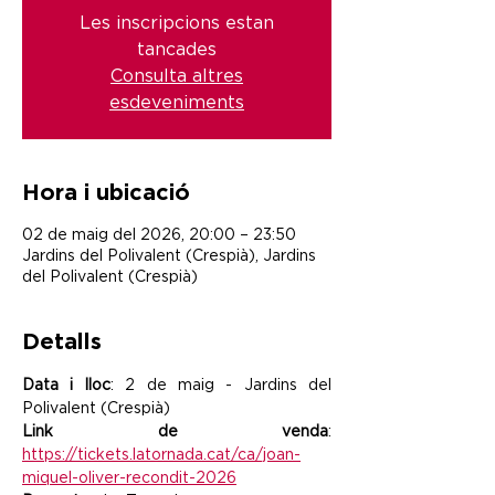
Les inscripcions estan
tancades
Consulta altres
esdeveniments
Hora i ubicació
02 de maig del 2026, 20:00 – 23:50
Jardins del Polivalent (Crespià), Jardins
del Polivalent (Crespià)
Detalls
Data i lloc
: 2 de maig - Jardins del 
Polivalent (Crespià)
Link de venda
: 
https://tickets.latornada.cat/ca/joan-
miquel-oliver-recondit-2026