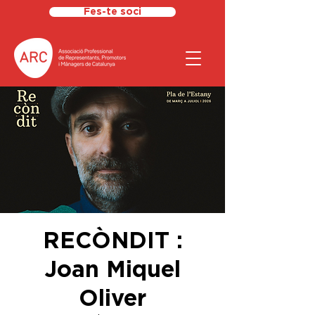
Fes-te soci
RECÒNDIT :
Joan Miquel
Oliver