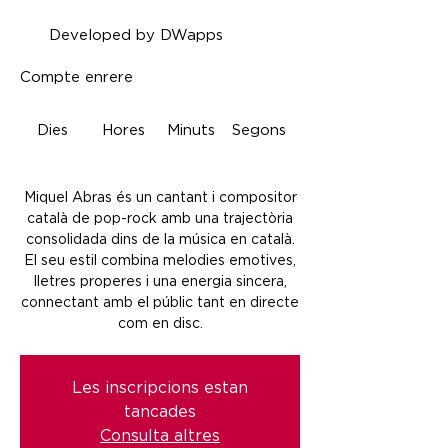
Developed by DWapps
Compte enrere
Dies
Hores
Minuts
Segons
Miquel Abras és un cantant i compositor
català de pop-rock amb una trajectòria
consolidada dins de la música en català.
El seu estil combina melodies emotives,
lletres properes i una energia sincera,
connectant amb el públic tant en directe
com en disc.
Les inscripcions estan
tancades
Consulta altres