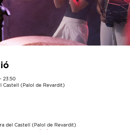
ció
 – 23:50
l Castell (Palol de Revardit)
 Era del Castell (Palol de Revardit)