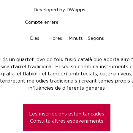
Developed by DWapps
Compte enrere
Dies
Hores
Minuts
Segons
 és un quartet jove de folk fusió català que aporta aire 
sica d’arrel tradicional. El seu so combina instruments 
gralla, el flabiol i el tamborí amb teclats, bateria i veus,
nterpretant melodies tradicionals i creant temes propis
influències de diferents gèneres
Les inscripcions estan tancades
Consulta altres esdeveniments