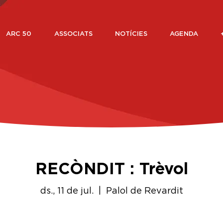
ARC 50
ASSOCIATS
NOTÍCIES
AGENDA
RECÒNDIT : Trèvol
ds., 11 de jul.
  |  
Palol de Revardit