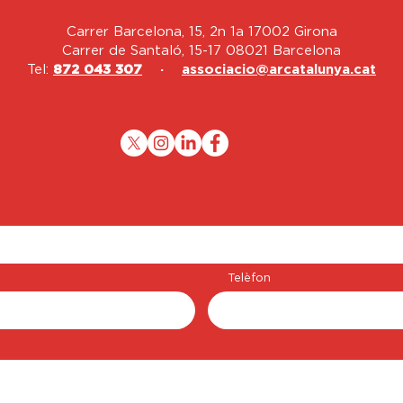
Carrer Barcelona, 15, 2n 1a 17002 Girona
Carrer de Santaló, 15-17 08021 Barcelona
Tel:
872 043 307
·
associacio@arcatalunya.cat
Telèfon