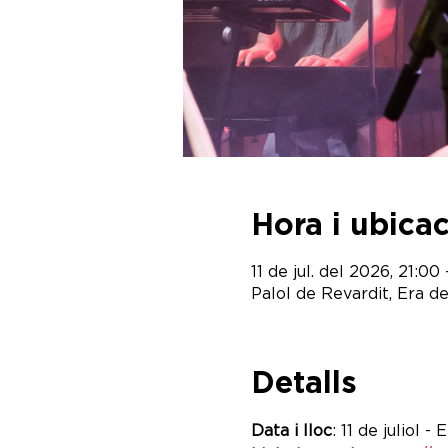
Hora i ubica
11 de jul. del 2026, 21:00
Palol de Revardit, Era de
Detalls
Data i lloc
: 11 de juliol -