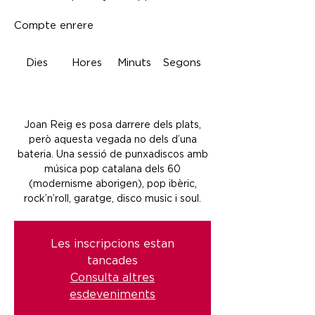
Compte enrere
Dies
Hores
Minuts
Segons
Joan Reig es posa darrere dels plats,
però aquesta vegada no dels d’una
bateria. Una sessió de punxadiscos amb
música pop catalana dels 60
(modernisme aborigen), pop ibèric,
rock’n’roll, garatge, disco music i soul.
Les inscripcions estan
tancades
Consulta altres
esdeveniments