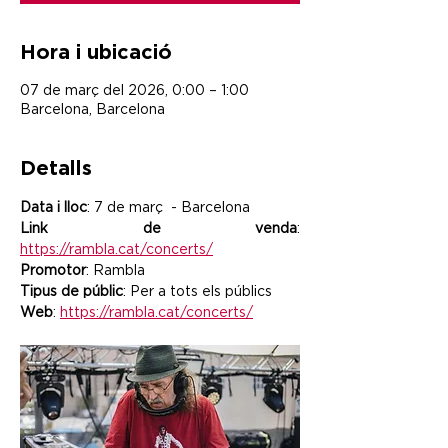
Hora i ubicació
07 de març del 2026, 0:00 – 1:00
Barcelona, Barcelona
Detalls
Data i lloc
: 7 de març  - Barcelona
Link de venda
: 
https://rambla.cat/concerts/
Promotor
: Rambla
Tipus de públic
: Per a tots els públics
Web
: 
https://rambla.cat/concerts/