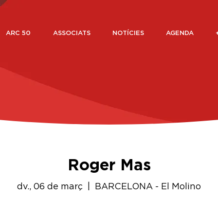
ARC 50
ASSOCIATS
NOTÍCIES
AGENDA
Roger Mas
dv., 06 de març
  |  
BARCELONA - El Molino