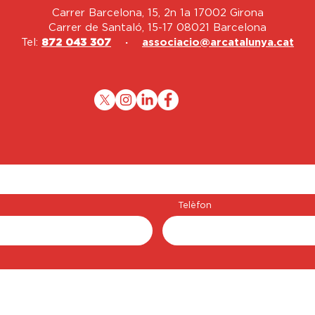
Carrer Barcelona, 15, 2n 1a 17002 Girona
Carrer de Santaló, 15-17 08021 Barcelona
Tel:
872 043 307
·
associacio@arcatalunya.cat
Telèfon