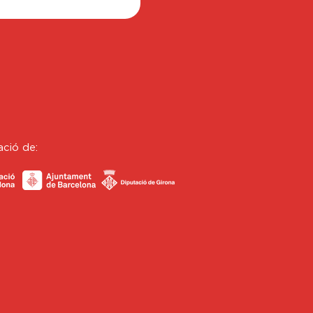
ació de: