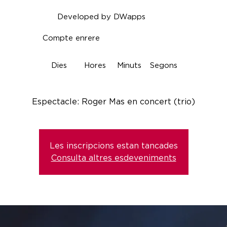
Developed by DWapps
Compte enrere
Dies
Hores
Minuts
Segons
Espectacle: Roger Mas en concert (trio)
Les inscripcions estan tancades
Consulta altres esdeveniments