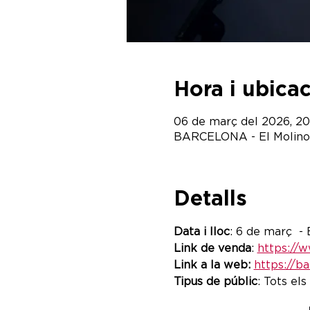
Hora i ubica
06 de març del 2026, 20:
BARCELONA - El Molino, C
Detalls
Data i lloc
: 6 de març  
Link de venda
: 
https://
Link a la web: 
https://ba
Tipus de públic
: Tots els