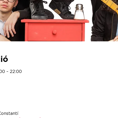
ció
:00 – 22:00
Constantí