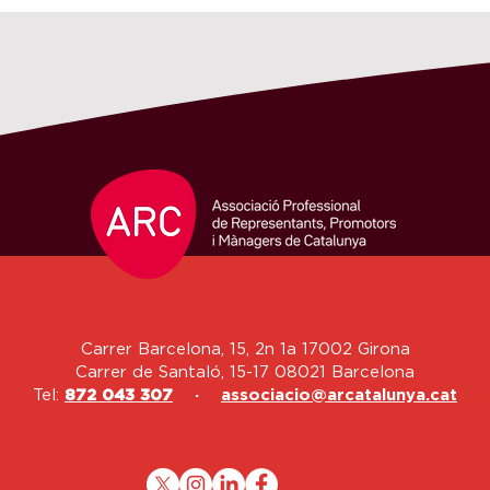
Carrer Barcelona, 15, 2n 1a 17002 Girona
Carrer de Santaló, 15-17 08021 Barcelona
Tel:
872 043 307
·
associacio@arcatalunya.cat