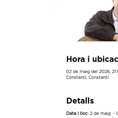
Hora i ubica
02 de maig del 2026, 21
Constantí, Constantí
Detalls
Data i lloc
: 2 de maig  - 