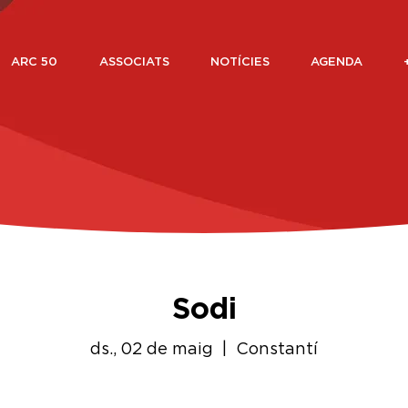
ARC 50
ASSOCIATS
NOTÍCIES
AGENDA
Sodi
ds., 02 de maig
  |  
Constantí