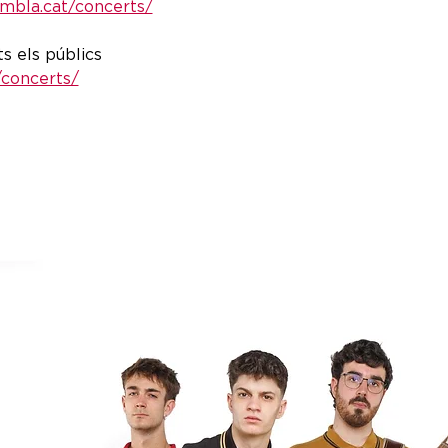
ambla.cat/concerts/
ts els públics
/concerts/