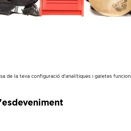
a de la teva configuració d'analítiques i galetes funciona
l'esdeveniment