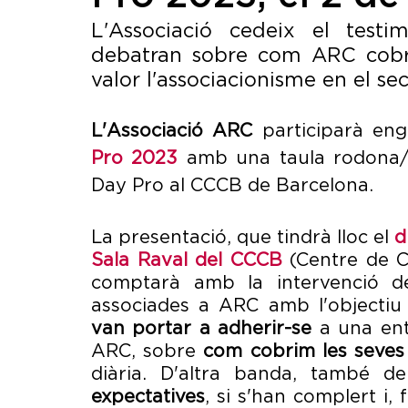
L'Associació cedeix el testim
debatran sobre com ARC cobreix
valor l'associacionisme en el sec
L'Associació ARC
 participarà en
Pro 2023
 amb una taula rodona/p
Day Pro al CCCB de Barcelona.
La presentació, que tindrà lloc el 
d
Sala Raval del CCCB
(Centre de 
comptarà amb la intervenció de
associades a ARC amb l'objectiu
van portar a adherir-se
 a una ent
ARC, sobre 
com cobrim les seves 
expectatives
, si s'han complert i, 