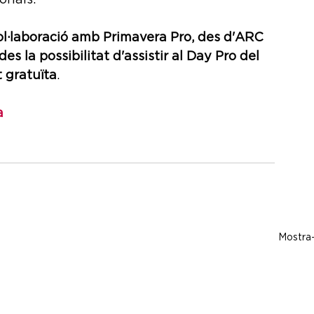
ionals. 
ol·laboració amb Primavera Pro, des d'ARC 
es la possibilitat d'assistir al Day Pro del 
 gratuïta
.
a
Mostra