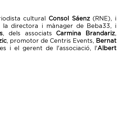
odista cultural 
Consol Sáenz
 (RNE), i 
 la directora i mànager de Beba33, i 
s
, dels associats 
Carmina Brandariz
, 
zic
, promotor de Centris Events, 
Bernat 
 i el gerent de l'associació, l'
Albert 