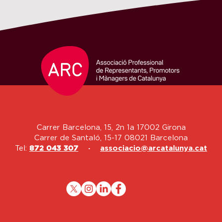
Carrer Barcelona, 15, 2n 1a 17002 Girona
Carrer de Santaló, 15-17 08021 Barcelona
Tel:
872 043 307
·
associacio@arcatalunya.cat