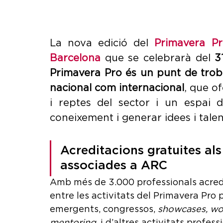
La nova edició del 
Primavera P
Barcelona
 que se celebrarà del 
3
Primavera Pro és un punt de troba
nacional com internacional
, que of
i reptes del sector i un espai 
coneixement i generar idees i talen
Acreditacions gratuites als
associades a ARC 
Amb més de 3.000 professionals acredit
entre les activitats del Primavera Pro 
emergents, congressos, 
showcases, w