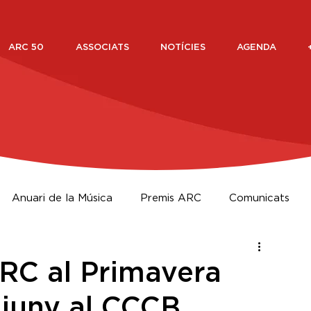
ARC 50
ASSOCIATS
NOTÍCIES
AGENDA
Anuari de la Música
Premis ARC
Comunicats
RC al Primavera
 juny al CCCB