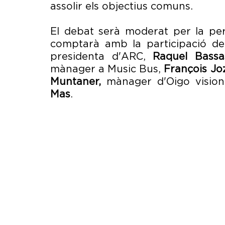
assolir els objectius comuns. 
El debat serà moderat per la peri
comptarà amb la participació de
presidenta d'ARC, 
Raquel Bassa
mànager a Music Bus, 
François Jo
Muntaner,
 mànager d'Oigo visiones
Mas
.