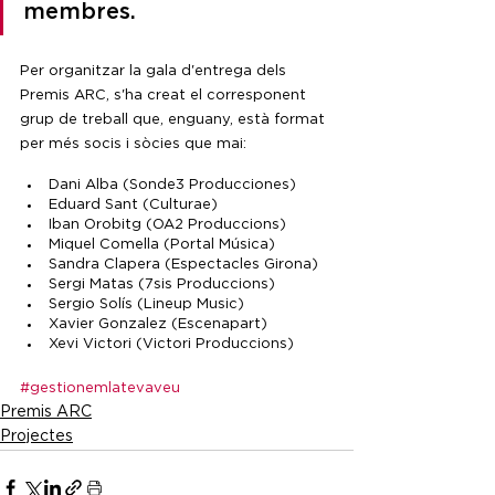
membres.
Per organitzar la gala d'entrega dels 
Premis ARC, s'ha creat el corresponent 
grup de treball que, enguany, està format 
per més socis i sòcies que mai:
Dani Alba (Sonde3 Producciones)
Eduard Sant (Culturae)
Iban Orobitg (OA2 Produccions)
Miquel Comella (Portal Música)
Sandra Clapera (Espectacles Girona)
Sergi Matas (7sis Produccions)
Sergio Solís (Lineup Music)
Xavier Gonzalez (Escenapart)
Xevi Victori (Victori Produccions)
#gestionemlatevaveu
Premis ARC
Projectes