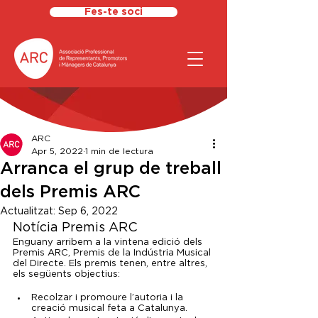
Fes-te soci
ARC
Apr 5, 2022
1 min de lectura
Arranca el grup de treball
dels Premis ARC
Actualitzat:
Sep 6, 2022
Notícia Premis ARC
Enguany arribem a la vintena edició dels 
Premis ARC, Premis de la Indústria Musical 
del Directe. Els premis tenen, entre altres, 
els següents objectius:
Recolzar i promoure l’autoria i la 
creació musical feta a Catalunya.