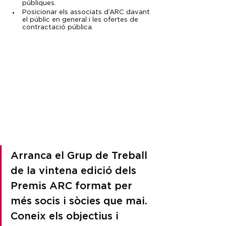
públiques.
Posicionar els associats d’ARC davant 
el públic en general i les ofertes de 
contractació pública.
Arranca el Grup de Treball 
de la vintena edició dels 
Premis ARC format per 
més socis i sòcies que mai. 
Coneix els objectius i 