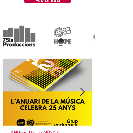
Fes-te Soci
ANUARI DE LA MÚSICA